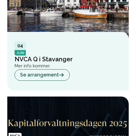
04
JUNI
NVCA Q i Stavanger
Mer info kommer.
Se arrangement