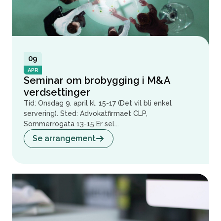
09
APR
Seminar om brobygging i M&A
verdsettinger
Tid: Onsdag 9. april kl. 15-17 (Det vil bli enkel
servering). Sted: Advokatfirmaet CLP,
Sommerrogata 13-15 Er sel...
Se arrangement