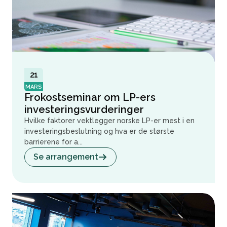
21
MARS
Frokostseminar om LP-ers
investeringsvurderinger
Hvilke faktorer vektlegger norske LP-er mest i en
investeringsbeslutning og hva er de største
barrierene for a...
Se arrangement