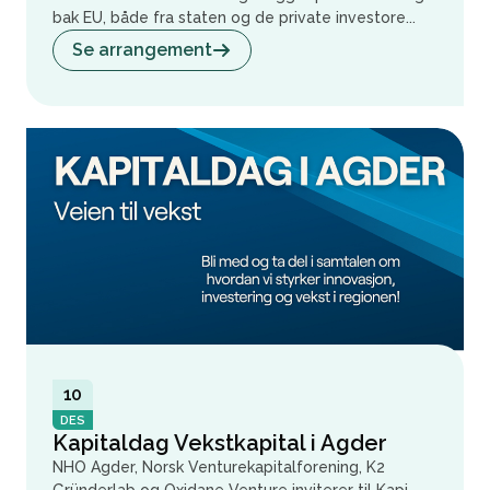
bak EU, både fra staten og de private investore...
Se arrangement
10
DES
Kapitaldag Vekstkapital i Agder
NHO Agder, Norsk Venturekapitalforening, K2