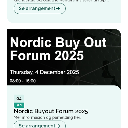
Gründerlab og Oxidane Venture inviterer til Kapi...
Se arrangement
04
DES
Nordic Buyout Forum 2025
Mer informasjon og påmelding her.
Se arrangement