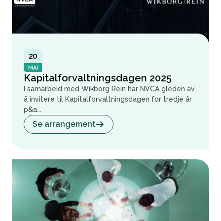
20
MAI
Kapitalforvaltningsdagen 2025
I samarbeid med Wikborg Rein har NVCA gleden av
å invitere til Kapitalforvaltningsdagen for tredje år
p&a...
Se arrangement