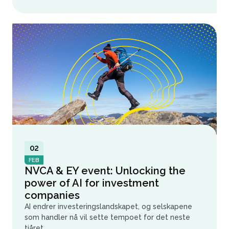
02
FEB
NVCA & EY event: Unlocking the
power of AI for investment
companies
AI endrer investeringslandskapet, og selskapene
som handler nå vil sette tempoet for det neste
tiåret. ...