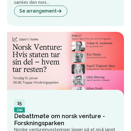
samles den nors...
Se arrangement
15
JAN
Debattmøte om norsk venture -
Forskningsparken
Norske ventureinvesteringer ligger på et nivå langt