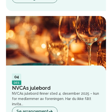
04
DES
NVCAs julebord
NVCAs julebord finner sted 4. desember 2025 – kun
for medlemmer av foreningen. Har du ikke fått
invita...
Se arrangement