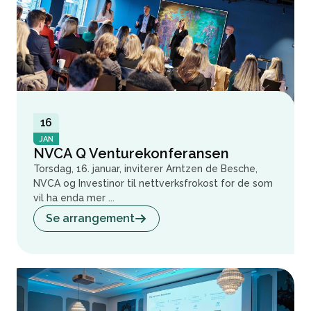
16
JAN
NVCA Q Venturekonferansen
Torsdag, 16. januar, inviterer Arntzen de Besche,
NVCA og Investinor til nettverksfrokost for de som
vil ha enda mer ...
Se arrangement