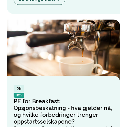
26
NOV
PE for Breakfast:
Opsjonsbeskatning - hva gjelder nå,
og hvilke forbedringer trenger
oppstartsselskapene?