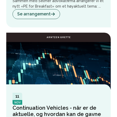
Sammen med Selmer advokatfirma arrangerer vi et
nytt «PE for Breakfast» om et høyaktuelt tema: ...
Se arrangement
11
NOV
Continuation Vehicles - når er de
aktuelle, og hvordan kan de gavne