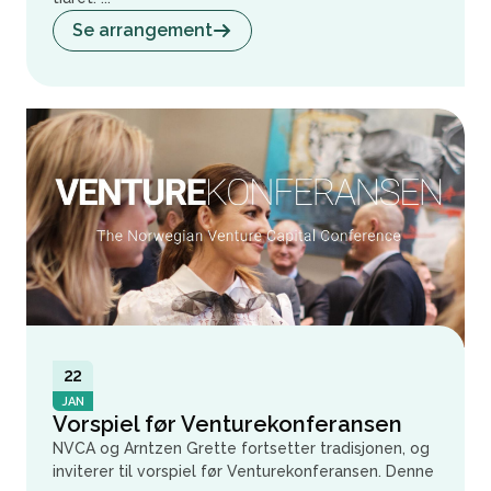
Se arrangement
22
JAN
Vorspiel før Venturekonferansen
NVCA og Arntzen Grette fortsetter tradisjonen, og
inviterer til vorspiel før Venturekonferansen. Denne