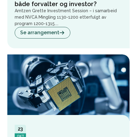
både forvalter og investor?
Arntzen Grette Investment Session – i samarbeid
med NVCA Mingling 1130-1200 etterfulgt av
program 1200-1315....
Se arrangement
23
OKT