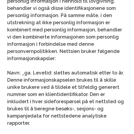
personlig informasjon i henhold til lovgivning,
behandler vi også disse identifikasjonene som
personlig informasjon. På samme måte, i den
utstrekning at ikke personlig informasjon er
kombinert med personlig informasjon, behandler
vi den kombinerte informasjonen som personlig
informasjon i forbindelse med denne
personvernpolitikken. Nettsien bruker følgende
informasjonskapsler:
Navn: _ga.
Levetid: slettes automatisk etter to år.
Denne informasjonskapselen brukes til å skille
unike brukere ved å tildele et tilfeldig generert
nummer som en klientidentifikator. Den er
inkludert i hver sideforespørsel på et nettsted og
brukes til å beregne besøks-, sesjons- og
kampanjedata for nettstedene analytiske
rapporter.