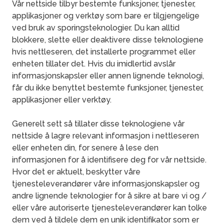
Vår nettside tilbyr bestemte funksjoner, tjenester,
applikasjoner og verktøy som bare er tilgjengelige
ved bruk av sporingsteknologier. Du kan alltid
blokkere, slette eller deaktivere disse teknologiene
hvis nettleseren, det installerte programmet eller
enheten tillater det. Hvis du imidlertid avslår
informasjonskapsler eller annen lignende teknologi,
får du ikke benyttet bestemte funksjoner, tjenester,
applikasjoner eller verktøy.
Generelt sett så tillater disse teknologiene vår
nettside å lagre relevant informasjon i nettleseren
eller enheten din, for senere å lese den
informasjonen for å identifisere deg for vår nettside.
Hvor det er aktuelt, beskytter våre
tjenesteleverandører våre informasjonskapsler og
andre lignende teknologier for å sikre at bare vi og /
eller våre autoriserte tjenesteleverandører kan tolke
dem ved å tildele dem en unik identifikator som er