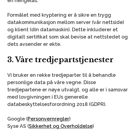
en hengelås.
Formålet med kryptering er å sikre en trygg
datakommunikasjon mellom server (vår nettside)
og klient (din datamaskin). Dette inkluderer et
digitalt sertifikat som skal bevise at nettstedet og
dets avsender er ekte.
3. Våre tredjepartstjenester
Vi bruker en rekke tredjeparter til å behandle
personlige data på våre vegne. Disse
tredjepartene er nøye utvalgt, og alle er i samsvar
med lovgivningen i EUs generelle
databeskyttelsesforordning 2018 (GDPR).
Google (
Personvernregler
)
Syse AS (
Sikkerhet og Overholdelse
)