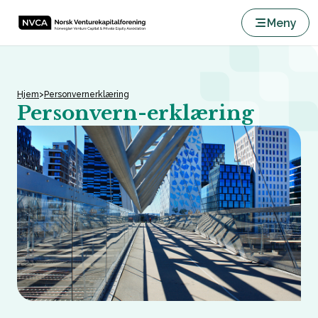
Meny
Hjem
>
Personvernerklæring
Personvern-erklæring