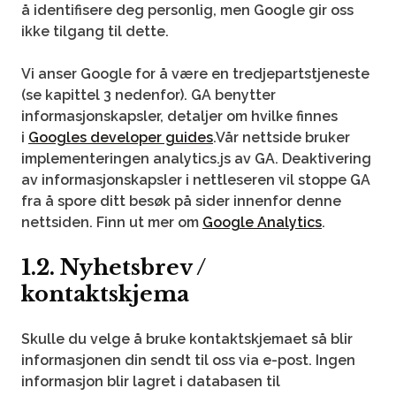
å identifisere deg personlig, men Google gir oss
ikke tilgang til dette.
Vi anser Google for å være en tredjepartstjeneste
(se kapittel 3 nedenfor). GA benytter
informasjonskapsler, detaljer om hvilke finnes
i
Googles developer guides
.Vår nettside bruker
implementeringen analytics.js av GA. Deaktivering
av informasjonskapsler i nettleseren vil stoppe GA
fra å spore ditt besøk på sider innenfor denne
nettsiden. Finn ut mer om
Google Analytics
.
1.2. Nyhetsbrev /
kontaktskjema
Skulle du velge å bruke kontaktskjemaet så blir
informasjonen din sendt til oss via e-post. Ingen
informasjon blir lagret i databasen til