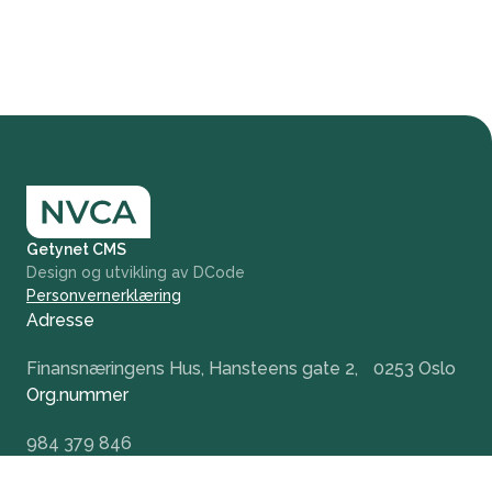
Getynet CMS
Design og utvikling av DCode
Personvernerklæring
Adresse
Finansnæringens Hus, Hansteens gate 2, 0253 Oslo
Org.nummer
984 379 846
+47 932 51 124