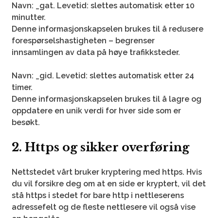
Navn: _gat.
Levetid: slettes automatisk etter 10
minutter.
Denne informasjonskapselen brukes til å redusere
forespørselshastigheten – begrenser
innsamlingen av data på høye trafikksteder.
Navn: _gid.
Levetid: slettes automatisk etter 24
timer.
Denne informasjonskapselen brukes til å lagre og
oppdatere en unik verdi for hver side som er
besøkt.
2. Https og sikker overføring
Nettstedet vårt bruker kryptering med https. Hvis
du vil forsikre deg om at en side er kryptert, vil det
stå https i stedet for bare http i nettleserens
adressefelt og de fleste nettlesere vil også vise