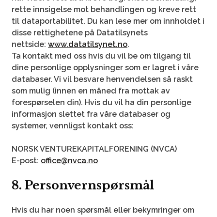
rette innsigelse mot behandlingen og kreve rett
til dataportabilitet. Du kan lese mer om innholdet i
disse rettighetene på Datatilsynets
nettside:
www.datatilsynet.no
.
Ta kontakt med oss ​​hvis du vil be om tilgang til
dine personlige opplysninger som er lagret i våre
databaser. Vi vil besvare henvendelsen så raskt
som mulig (innen en måned fra mottak av
forespørselen din). Hvis du vil ha din personlige
informasjon slettet fra våre databaser og
systemer, vennligst kontakt oss:
NORSK VENTUREKAPITALFORENING (NVCA)
E-post:
office@nvca.no
8. Personvernspørsmål
Hvis du har noen spørsmål eller bekymringer om