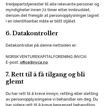
tredjepartstjenester til alle relevante personer og
myndigheter innen 72 timer etter innbruddet,
dersom det fremgår at personopplysninger lagret
i en identifiserbar måte er blitt stjålet.
6. Datakontroller
Datakontroller på denne nettsiden er:
NORSK VENTUREKAPITALFORENING (NVCA)
E-post:
office@nvca.no
7. Rett til å få tilgang og bli
glemt
Du har rett til å kreve innsyn, retting eller sletting
av personopplysningene vi behandler om deg. Du
har videre rett til å kreve begrenset behandling,