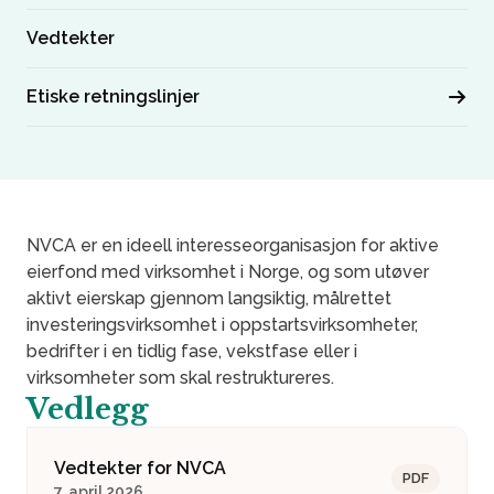
Vedtekter
Etiske retningslinjer
NVCA er en ideell interesseorganisasjon for aktive
eierfond med virksomhet i Norge, og som utøver
aktivt eierskap gjennom langsiktig, målrettet
investeringsvirksomhet i oppstartsvirksomheter,
bedrifter i en tidlig fase, vekstfase eller i
virksomheter som skal restruktureres.
Vedlegg
Vedtekter for NVCA
PDF
7. april 2026