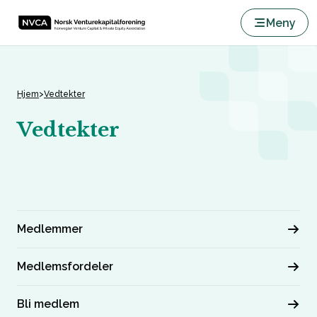
Meny
Skip to content
Hjem
>
Vedtekter
Vedtekter
Medlemmer
Medlemsfordeler
Bli medlem