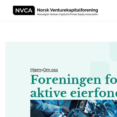
Skip to content
Hjem
>
Om oss
Foreningen fo
aktive eierfon