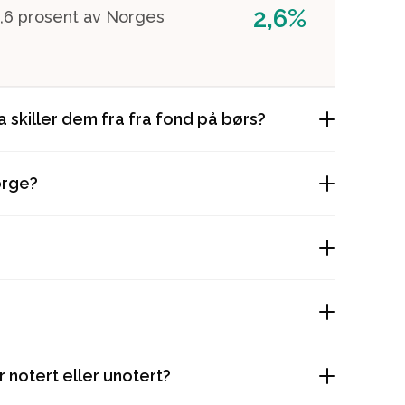
2,6%
 2,6 prosent av Norges
a skiller dem fra fra fond på børs?
orge?
r notert eller unotert?