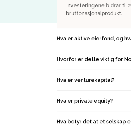
Investeringene bidrar til
bruttonasjonalprodukt.
Hva er aktive eierfond, og hv
Hvorfor er dette viktig for N
Hva er venturekapital?
Hva er private equity?
Hva betyr det at et selskap e