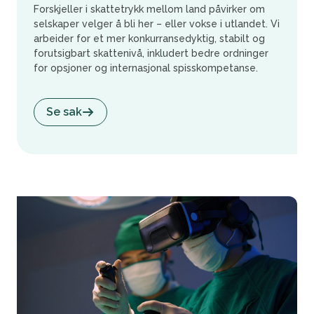
Forskjeller i skattetrykk mellom land påvirker om
selskaper velger å bli her – eller vokse i utlandet. Vi
arbeider for et mer konkurransedyktig, stabilt og
forutsigbart skattenivå, inkludert bedre ordninger
for opsjoner og internasjonal spisskompetanse.
Se sak