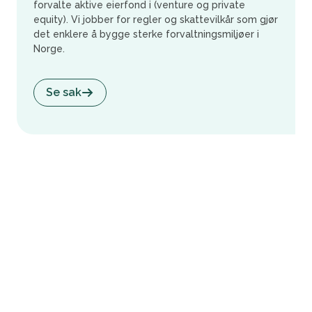
forvalte aktive eierfond i (venture og private
equity). Vi jobber for regler og skattevilkår som gjør
det enklere å bygge sterke forvaltningsmiljøer i
Norge.
Se sak