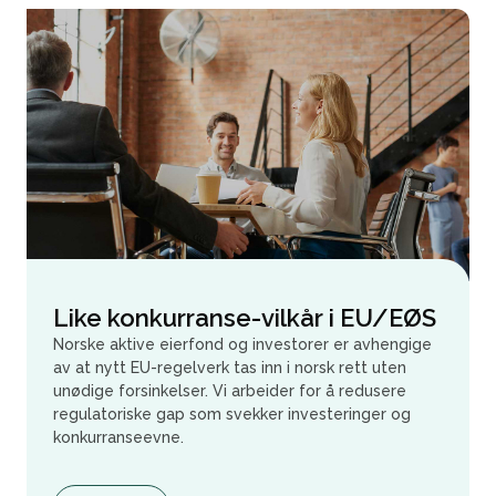
Like konkurranse-vilkår i EU/EØS
Norske aktive eierfond og investorer er avhengige
av at nytt EU-regelverk tas inn i norsk rett uten
unødige forsinkelser. Vi arbeider for å redusere
regulatoriske gap som svekker investeringer og
konkurranseevne.