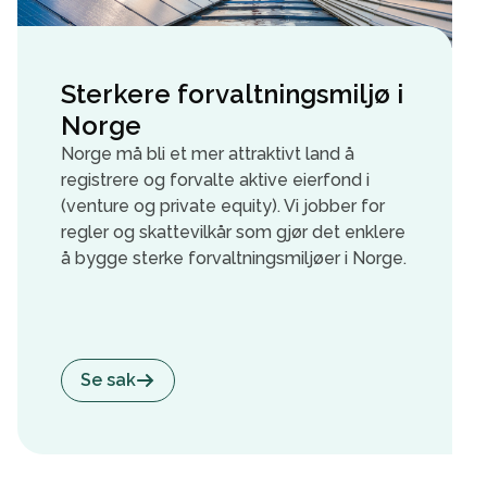
Sterkere forvaltningsmiljø i
Norge
Norge må bli et mer attraktivt land å
registrere og forvalte aktive eierfond i
(venture og private equity). Vi jobber for
regler og skattevilkår som gjør det enklere
å bygge sterke forvaltningsmiljøer i Norge.
Se sak