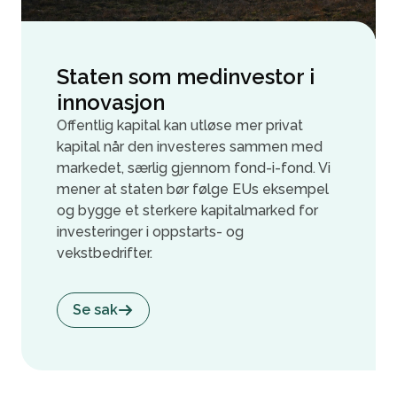
Staten som medinvestor i
innovasjon
Offentlig kapital kan utløse mer privat
kapital når den investeres sammen med
markedet, særlig gjennom fond-i-fond. Vi
mener at staten bør følge EUs eksempel
og bygge et sterkere kapitalmarked for
investeringer i oppstarts- og
vekstbedrifter.
Se sak