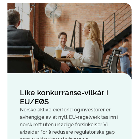
Like konkurranse-vilkår i
EU/EØS
Norske aktive eierfond og investorer er
avhengige av at nytt EU-regelverk tas inn i
norsk rett uten unødige forsinkelser. Vi
arbeider for å redusere regulatoriske gap