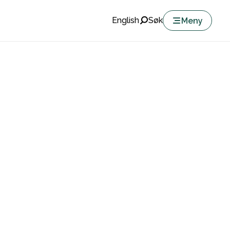
English
Søk
Meny