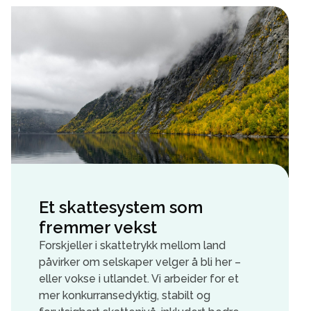
Et skattesystem som
fremmer vekst
Forskjeller i skattetrykk mellom land
påvirker om selskaper velger å bli her –
eller vokse i utlandet. Vi arbeider for et
mer konkurransedyktig, stabilt og