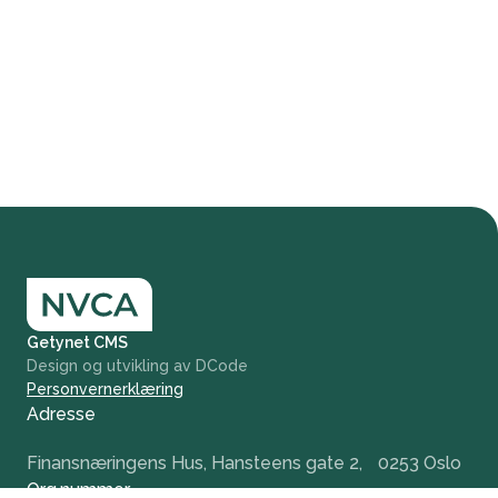
Getynet CMS
Design og utvikling av DCode
Personvernerklæring
Adresse
Finansnæringens Hus, Hansteens gate 2, 0253 Oslo
Org.nummer