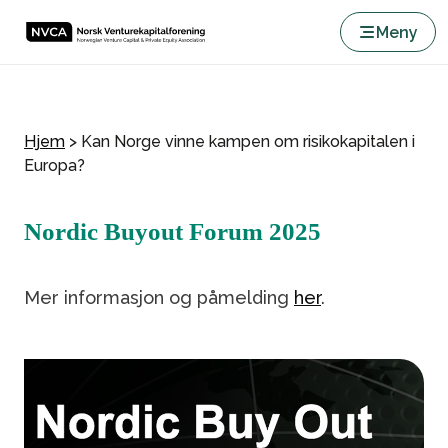
Meny
Hjem
>
Kan Norge vinne kampen om risikokapitalen i
Europa?