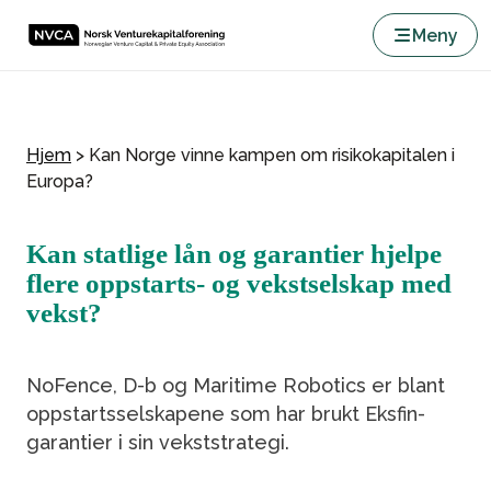
Meny
Hjem
>
Kan Norge vinne kampen om risikokapitalen i
Europa?