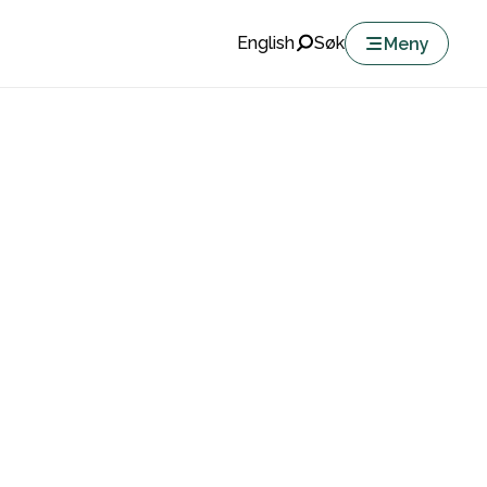
English
Søk
Meny