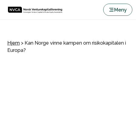
Meny
Hjem
>
Kan Norge vinne kampen om risikokapitalen i
Europa?