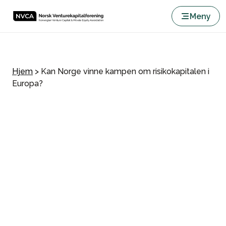
Meny
Hjem
>
Kan Norge vinne kampen om risikokapitalen i
Europa?