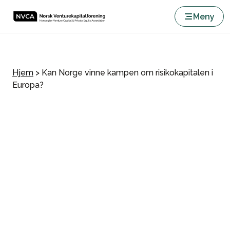
Meny
Hjem
>
Kan Norge vinne kampen om risikokapitalen i
Europa?