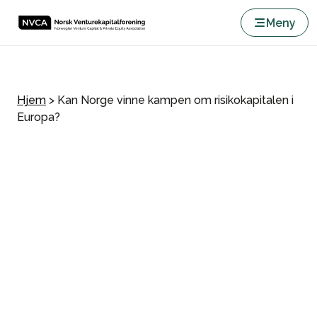
Meny
Hjem
>
Kan Norge vinne kampen om risikokapitalen i
Europa?