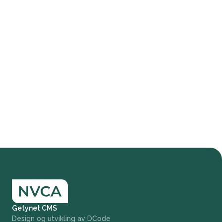
Getynet CMS
Design og utvikling av DCode