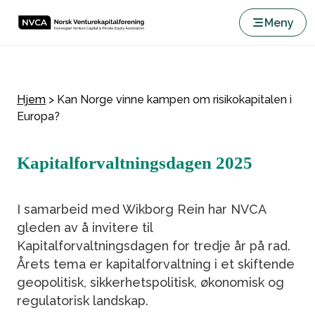
Meny
Hjem
>
Kan Norge vinne kampen om risikokapitalen i
Europa?