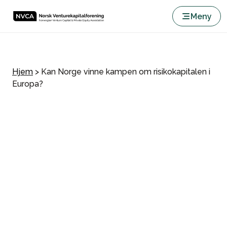
Meny
Hjem
>
Kan Norge vinne kampen om risikokapitalen i
Europa?