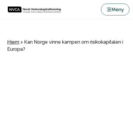
Meny
Hjem
>
Kan Norge vinne kampen om risikokapitalen i
Europa?