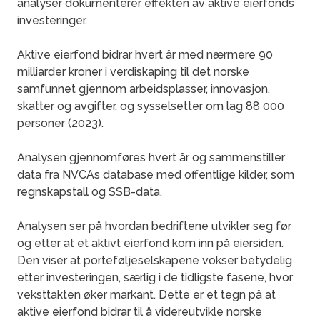
analyser dokumenterer effekten av aktive eierfonds
investeringer.
Aktive eierfond bidrar hvert år med nærmere 90
milliarder kroner i verdiskaping til det norske
samfunnet gjennom arbeidsplasser, innovasjon,
skatter og avgifter, og sysselsetter om lag 88 000
personer (2023).
Analysen gjennomføres hvert år og sammenstiller
data fra NVCAs database med offentlige kilder, som
regnskapstall og SSB-data.
Analysen ser på hvordan bedriftene utvikler seg før
og etter at et aktivt eierfond kom inn på eiersiden.
Den viser at porteføljeselskapene vokser betydelig
etter investeringen, særlig i de tidligste fasene, hvor
veksttakten øker markant. Dette er et tegn på at
aktive eierfond bidrar til å videreutvikle norske