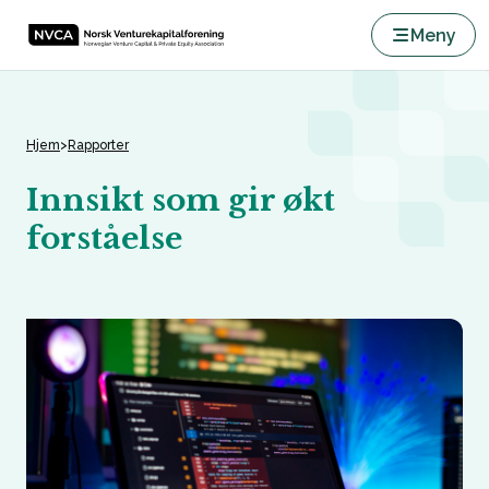
Meny
Hjem
>
Rapporter
Innsikt som gir økt
forståelse