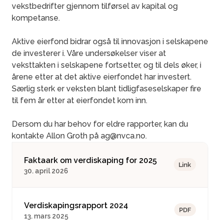
vekstbedrifter gjennom tilførsel av kapital og
kompetanse.
Aktive eierfond bidrar også til innovasjon i selskapene
de investerer i. Våre undersøkelser viser at
veksttakten i selskapene fortsetter, og til dels øker, i
årene etter at det aktive eierfondet har investert.
Særlig sterk er veksten blant tidligfaseselskaper fire
til fem år etter at eierfondet kom inn.
Dersom du har behov for eldre rapporter, kan du
kontakte Allon Groth på ag@nvca.no.
Faktaark om verdiskaping for 2025
Link
30. april 2026
Verdiskapingsrapport 2024
PDF
13. mars 2025