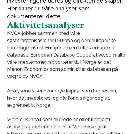
investeringene deres og effekten de skaper.
Her finner du våre analyser som
dokumenterer dette.
Aktivitetsanalyser
NVCA jobber sammen med våre
søsterorganisasjoner i Europa og den europeiske
foreninge
Invest Europe
om en felles europeisk
database, European Database Cooperative, som alle
våre medlemmer rapporterer til. I Norge er det
Menon Economics som administrer databasen på
vegne av NVCA.
Analysene viser hvor mye kapital som hentes inn,
hvor det investeres, og når fond selger seg ut,
avgrenset til Norge.
Vi deler kun tall som allerede er offentliggjort i
analyserapportene nedenfor. Vi kan ikke gi ut
informasjon om enkelttransaksjoner eller enkeltfond.