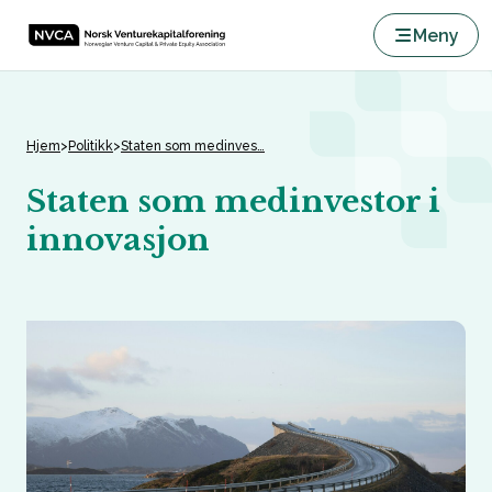
Meny
Hjem
>
Politikk
>
Staten som medinves…
Staten som medinvestor i
innovasjon