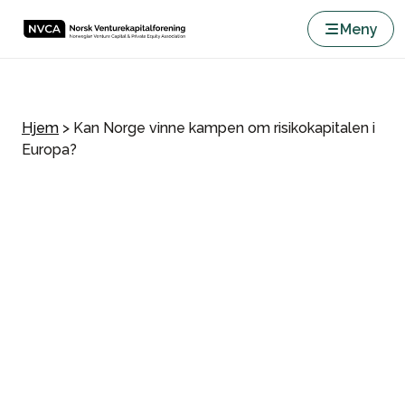
Meny
Hjem
>
Kan Norge vinne kampen om risikokapitalen i
Europa?