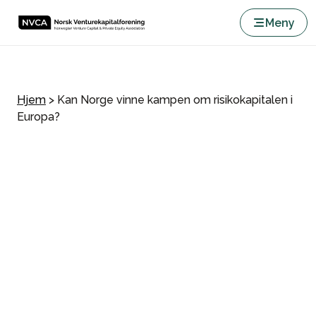
Meny
Hjem
>
Kan Norge vinne kampen om risikokapitalen i
Europa?