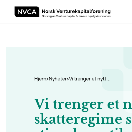
Hjem
>
Nyheter
>
Vi trenger et nytt …
Vi trenger et n
skatteregime