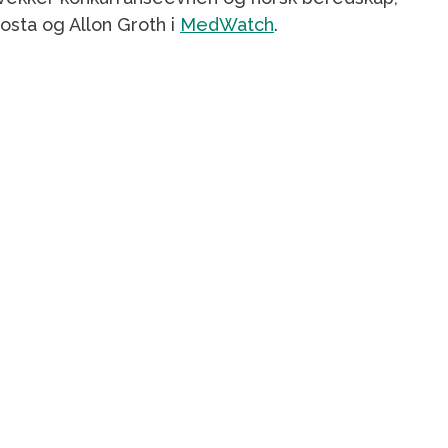
osta og Allon Groth i
MedWatch
.