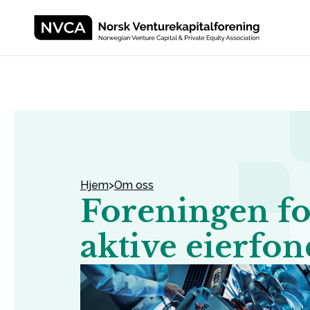
Skip to content
Hjem
>
Om oss
Foreningen fo
aktive eierfon