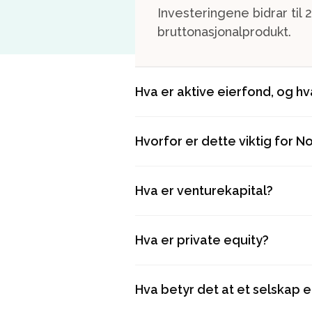
Investeringene bidrar til
bruttonasjonalprodukt.
Hva er aktive eierfond, og hv
Hvorfor er dette viktig for N
Hva er venturekapital?
Hva er private equity?
Hva betyr det at et selskap e