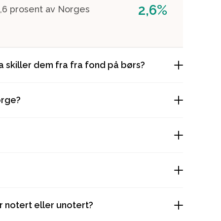
2,6%
 2,6 prosent av Norges
a skiller dem fra fra fond på børs?
orge?
r notert eller unotert?